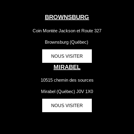
BROWNSBURG
Coin Montée Jackson et Route 327
Brownsburg (Québec)
NOUS VISITER
MIRABEL
10515 chemin des sources
Mirabel (Québec) J0V 1X0
NOUS VISITER