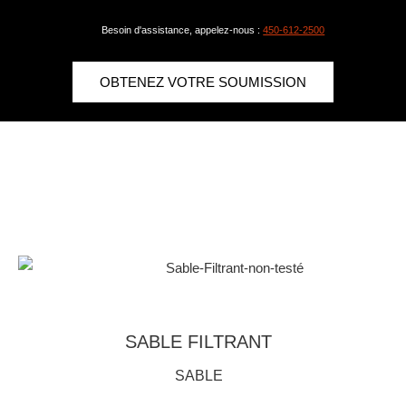
Besoin d'assistance, appelez-nous :
450-612-2500
OBTENEZ VOTRE SOUMISSION
SABLE FILTRANT
SABLE