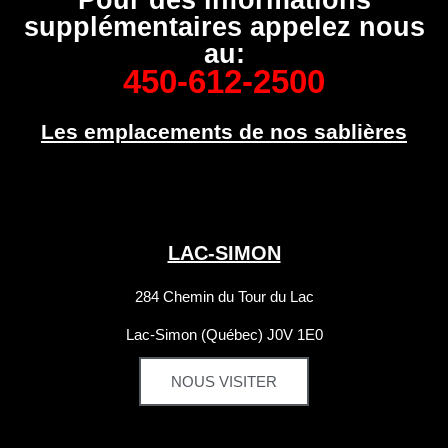
supplémentaires appelez nous
au:
450-612-2500
Les emplacements de nos sablières
LAC-SIMON
284 Chemin du Tour du Lac
Lac-Simon
(Québec) J0V 1E0
NOUS VISITER