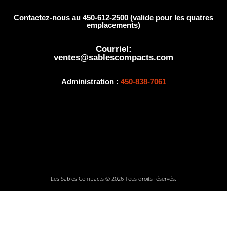
Contactez-nous au
450-612-2500
(valide pour les quatres
emplacements)
Courriel:
ventes@sablescompacts.com
Administration :
450-838-7061
Les Sables Compacts © 2026 Tous droits réservés.