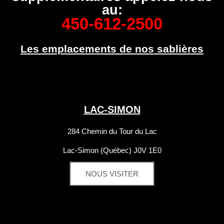
au:
450-612-2500
Les emplacements de nos sablières
LAC-SIMON
284 Chemin du Tour du Lac
Lac-Simon
(Québec) J0V 1E0
NOUS VISITER