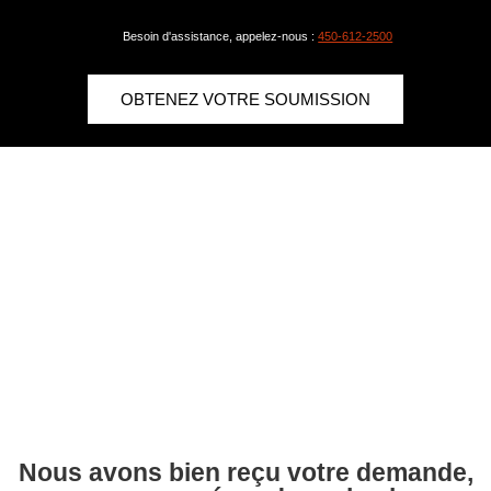
Besoin d'assistance, appelez-nous :
450-612-2500
OBTENEZ VOTRE SOUMISSION
Nous avons bien reçu votre demande,