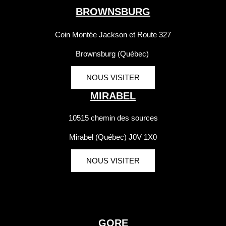
BROWNSBURG
Coin Montée Jackson et Route 327
Brownsburg (Québec)
NOUS VISITER
MIRABEL
10515 chemin des sources
Mirabel (Québec) J0V 1X0
NOUS VISITER
GORE