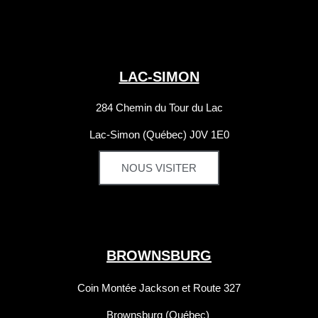
LAC-SIMON
284 Chemin du Tour du Lac
Lac-Simon
(Québec) J0V 1E0
NOUS VISITER
BROWNSBURG
Coin Montée Jackson et Route 327
Brownsburg (Québec)