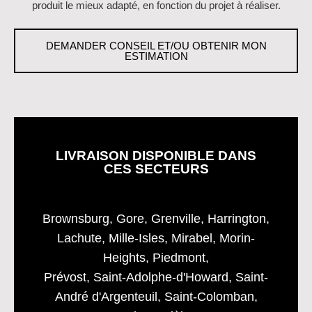
produit le mieux adapté, en fonction du projet à réaliser.
DEMANDER CONSEIL ET/OU OBTENIR MON
ESTIMATION
LIVRAISON DISPONIBLE DANS
CES SECTEURS
Brownsburg, Gore, Grenville, Harrington,
Lachute, Mille-Isles, Mirabel, Morin-
Heights, Piedmont,
Prévost, Saint-Adolphe-d'Howard, Saint-
André d'Argenteuil, Saint-Colomban,