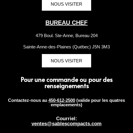
NOUS VISITER
BUREAU CHEF
479 Boul. Ste-Anne, Bureau 204
Sainte-Anne-des-Plaines (Québec) J5N 3M3
NOUS VISITER
Pour une commande ou pour des
renseignements
Contactez-nous au
450-612-2500
(valide pour les quatres
emplacements)
Courriel:
ventes@sablescompacts.com