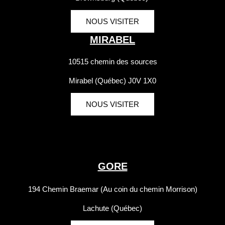
NOUS VISITER
MIRABEL
10515 chemin des sources
Mirabel (Québec) J0V 1X0
NOUS VISITER
GORE
194 Chemin Braemar (Au coin du chemin Morrison)
Lachute (Québec)