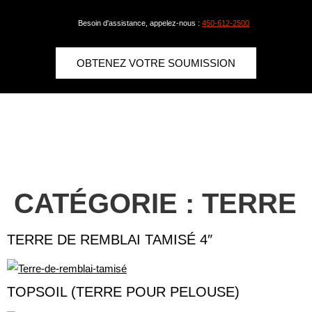
Besoin d'assistance, appelez-nous :
450-612-2500
OBTENEZ VOTRE SOUMISSION
CATÉGORIE :
TERRE
TERRE DE REMBLAI TAMISÉ 4″
TOPSOIL (TERRE POUR PELOUSE)